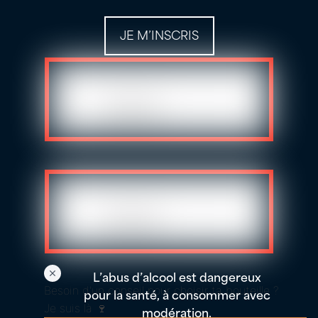
JE M’INSCRIS
L’abus d’alcool est dangereux
Besoin d'un conseil pour choisir ta bouteille ?
pour la santé, à consommer avec
Je suis là 🍷
modération.