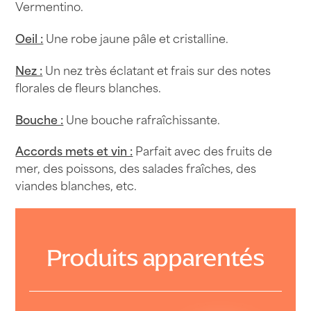
Vermentino.
Château
de
Oeil :
Une robe jaune pâle et cristalline.
Rey
Nez :
Un nez très éclatant et frais sur des notes
florales de fleurs blanches.
Bouche :
Une bouche rafraîchissante.
Accords mets et vin :
Parfait avec des fruits de
mer, des poissons, des salades fraîches, des
viandes blanches, etc.
Produits apparentés