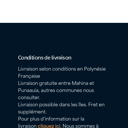
Conditions de livraison
Livraison selon conditions en Polynésie
Française
Livraison gratuite entre Mahina et
Punaauia, autres communes nous
consulter.
Livraison possible dans les îles. Fret en
supplément.
Pour plus d’information sur la
livraison
cliquez ici
. Nous sommes à