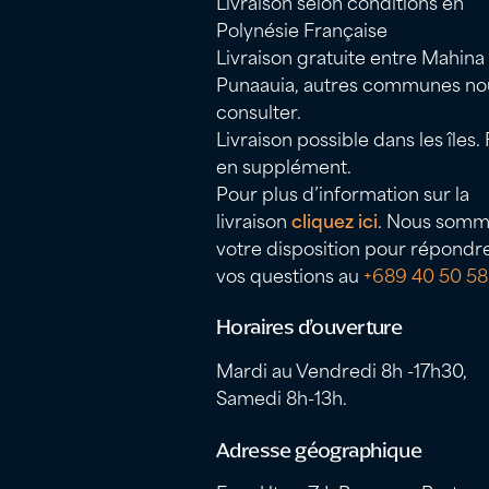
Livraison selon conditions en
Polynésie Française
Livraison gratuite entre Mahina
Punaauia, autres communes no
consulter.
Livraison possible dans les îles. 
en supplément.
Pour plus d’information sur la
livraison
cliquez ici
. Nous somm
votre disposition pour répondr
vos questions au
+689 40 50 58
Horaires d’ouverture
Mardi au Vendredi 8h -17h30,
Samedi 8h-13h.
Adresse géographique