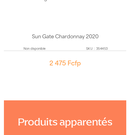
Sun Gate Chardonnay 2020
Non disponible
SKU
:
354453
2 475
Fcfp
Produits apparentés