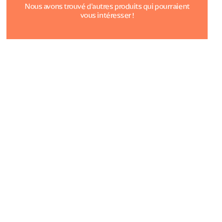
Nous avons trouvé d’autres produits qui pourraient
vous intéresser !