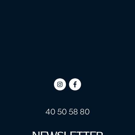
Icon
Icon
label
label
40 50 58 80