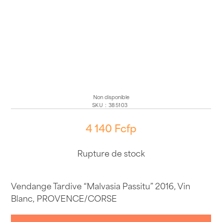
Non disponible
SKU
:
385103
4 140
Fcfp
Rupture de stock
Vendange Tardive “Malvasia Passitu” 2016, Vin
Blanc, PROVENCE/CORSE