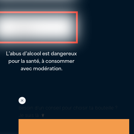
L’abus d’alcool est dangereux
pour la santé, à consommer
avec modération.
Besoin d'un conseil pour choisir ta bouteille ?
Je suis là 🍷