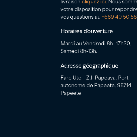
livraison
cliquez ici
. Nous somm
votre disposition pour répondr
vos questions au
+689 40 50 58
Horaires d’ouverture
Mardi au Vendredi 8h -17h30,
Samedi 8h-13h.
Adresse géographique
Fare Ute – Z.I. Papeava, Port
autonome de Papeete, 98714
Papeete