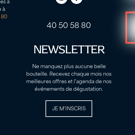
es à
Icon
Icon
e à
label
label
 80
40 50 58 80
NEWSLETTER
Ne manquez plus aucune belle
bouteille. Recevez chaque mois nos
meilleures offres et l’agenda de nos
événements de dégustation.
JE M’INSCRIS