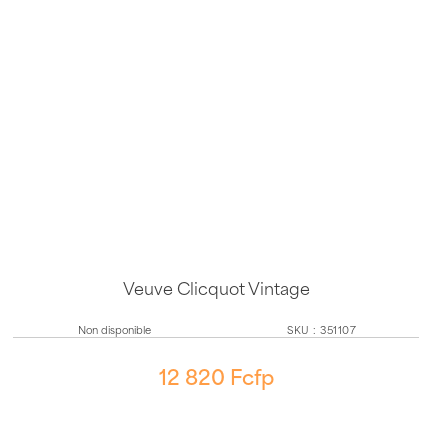
Veuve Clicquot Vintage
Non disponible
SKU
:
351107
12 820
Fcfp