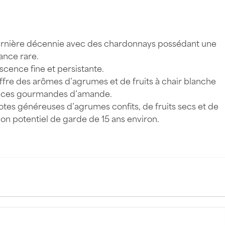
 dernière décennie avec des chardonnays possédant une
ance rare.
escence fine et persistante.
 offre des arômes d’agrumes et de fruits à chair blanche
rances gourmandes d’amande.
otes généreuses d’agrumes confits, de fruits secs et de
bon potentiel de garde de 15 ans environ.