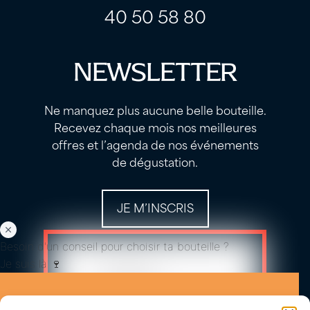
40 50 58 80
NEWSLETTER
Ne manquez plus aucune belle bouteille.
Recevez chaque mois nos meilleures
offres et l’agenda de nos événements
de dégustation.
JE M’INSCRIS
Besoin d'un conseil pour choisir ta bouteille ?
Je suis là 🍷