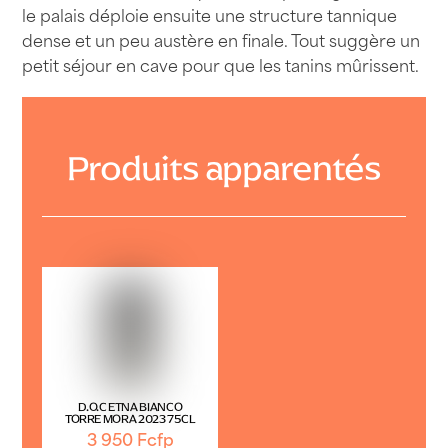
le palais déploie ensuite une structure tannique
dense et un peu austère en finale. Tout suggère un
petit séjour en cave pour que les tanins mûrissent.
Produits apparentés
D.O.C ETNA BIANCO
TORRE MORA 2023 75CL
3 950
Fcfp