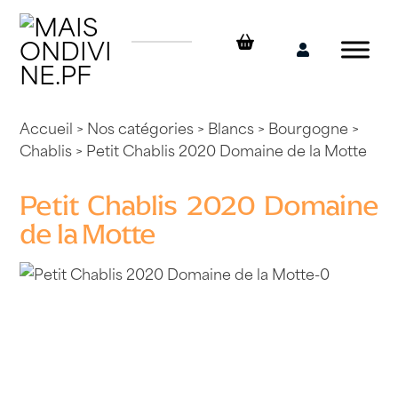
Skip
to
content
Mon
compte
Accueil
>
Nos catégories
>
Blancs
>
Bourgogne
>
Chablis
> Petit Chablis 2020 Domaine de la Motte
Petit Chablis 2020 Domaine
de la Motte