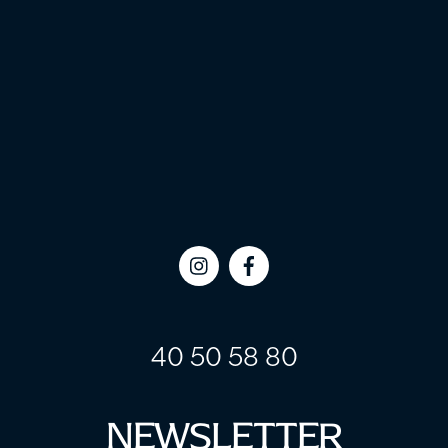
Icon
Icon
label
label
40 50 58 80
NEWSLETTER