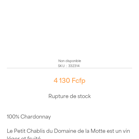
Non disponible
SKU
:
332314
4 130
Fcfp
Rupture de stock
100% Chardonnay
Le Petit Chablis du Domaine de la Motte est un vin
léger et fruité.