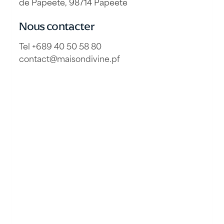
de Papeete, 98714 Papeete
Nous contacter
Tel +689 40 50 58 80
contact@maisondivine.pf