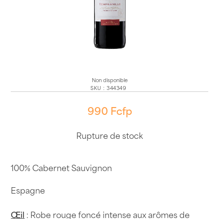
Non disponible
SKU
:
344349
990
Fcfp
Rupture de stock
100% Cabernet Sauvignon
Espagne
Œil
: Robe rouge foncé intense aux arômes de